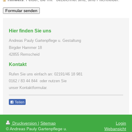
Hier finden Sie uns
Andreas Pauly Gartenpflege u. Gestaltung
Birgder Hammer
18
42855
Remscheid
Kontakt
Rufen Sie uns einfach an: 02191/46 18 981
0162 / 83 44 844 oder nutzen Sie
unser Kontaktformular.
Teilen
Druckversion
|
Sitemap
Login
© Andreas Pauly Gartenpflege u.
Webansicht