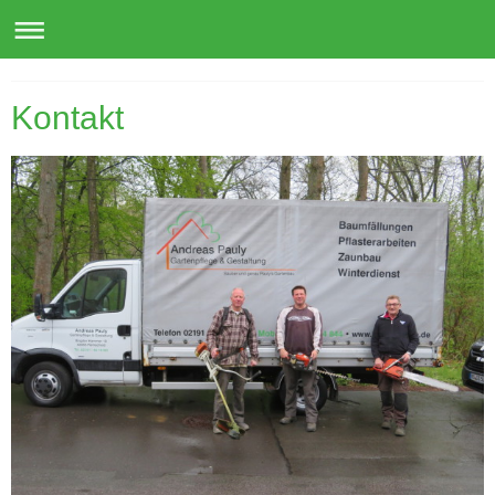
Andreas Pauly Gartenpflege u. Gestaltung
Kontakt