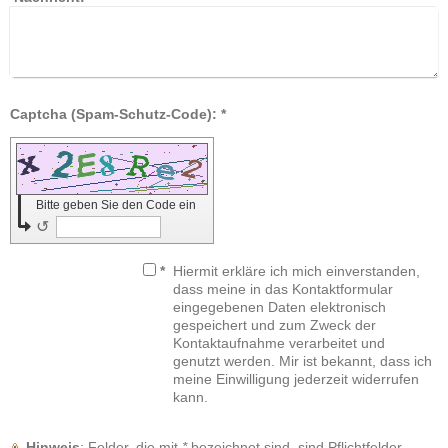
Captcha (Spam-Schutz-Code): *
Bitte geben Sie den Code ein
↺
*
Hiermit erkläre ich mich einverstanden,
dass meine in das Kontaktformular
eingegebenen Daten elektronisch
gespeichert und zum Zweck der
Kontaktaufnahme verarbeitet und
genutzt werden. Mir ist bekannt, dass ich
meine Einwilligung jederzeit widerrufen
kann.
Hinweis
: Felder, die mit
*
bezeichnet sind, sind Pflichtfelder.